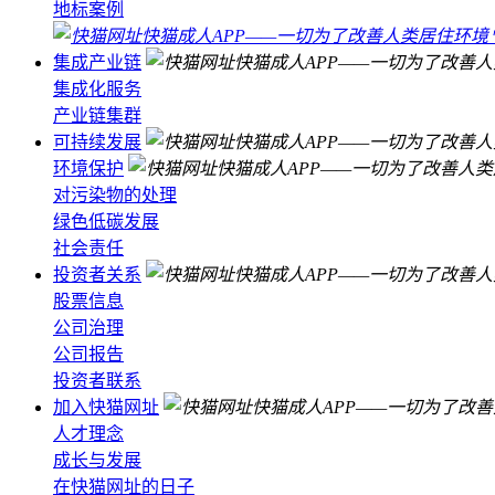
地标案例
集成产业链
集成化服务
产业链集群
可持续发展
环境保护
对污染物的处理
绿色低碳发展
社会责任
投资者关系
股票信息
公司治理
公司报告
投资者联系
加入快猫网址
人才理念
成长与发展
在快猫网址的日子