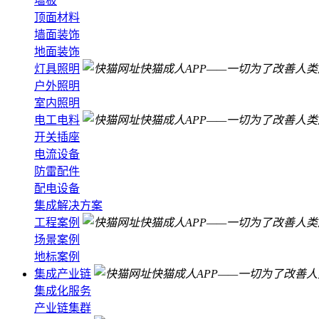
墻板
顶面材料
墙面装饰
地面装饰
灯具照明
户外照明
室内照明
电工电料
开关插座
电流设备
防雷配件
配电设备
集成解决方案
工程案例
场景案例
地标案例
集成产业链
集成化服务
产业链集群