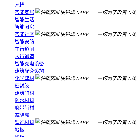
水槽
智能家居
智能生活
智能厨房
智能社区
智能安防
车行道闸
人行通道
智能充电设备
建筑配套设施
化学建材
密封胶
建筑辅材
防水材料
胶带辅材
减隔震
装饰材料
地板