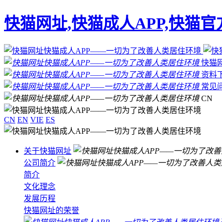
快猫网址,快猫成人APP,快猫
快猫
资料
常见
CN
CN
EN
VIE
ES
关于快猫网址
公司简介
简介
文化理念
发展历程
快猫网址的荣誉