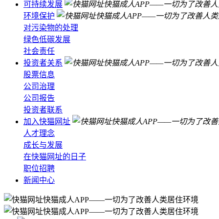
可持续发展
环境保护
对污染物的处理
绿色低碳发展
社会责任
投资者关系
股票信息
公司治理
公司报告
投资者联系
加入快猫网址
人才理念
成长与发展
在快猫网址的日子
职位招聘
新闻中心