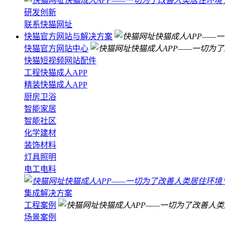
研发创新
联系快猫网址
快猫官方网站与解决方案
快猫官方网站中心
快猫短视频网站配件
工程快猫成人APP
精装快猫成人APP
厨房卫浴
智能家居
智能社区
化学建材
装饰材料
灯具照明
电工电料
集成解决方案
工程案例
场景案例