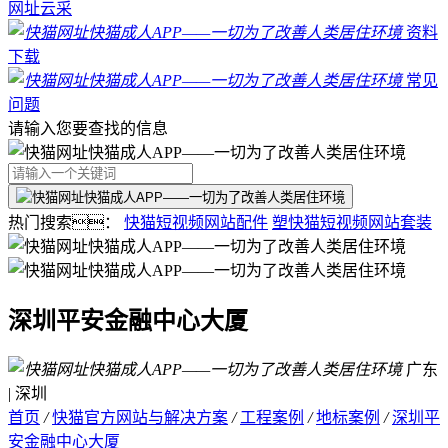
网址云采
资料
下载
常见
问题
请输入您要查找的信息
热门搜索：
快猫短视频网站配件
塑快猫短视频网站套装
深圳平安金融中心大厦
广东
| 深圳
首页
/
快猫官方网站与解决方案
/
工程案例
/
地标案例
/
深圳平
安金融中心大厦