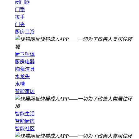
闭门器
门锁
拉手
门夹
厨房卫浴
厨卫柜体
厨房电器
陶瓷洁具
水龙头
水槽
智能家居
智能生活
智能厨房
智能社区