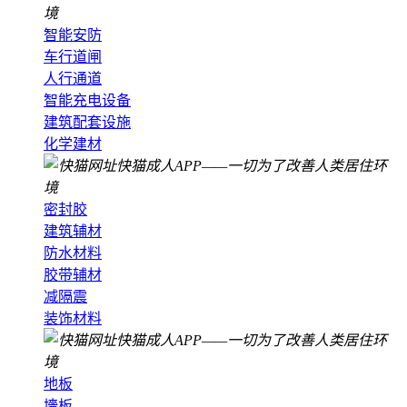
智能安防
车行道闸
人行通道
智能充电设备
建筑配套设施
化学建材
密封胶
建筑辅材
防水材料
胶带辅材
减隔震
装饰材料
地板
墻板