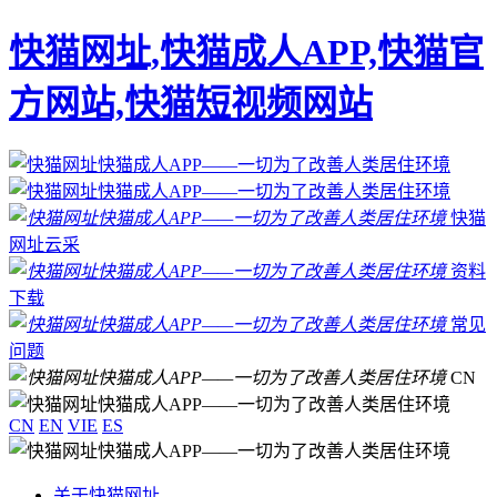
快猫网址,快猫成人APP,快猫官
方网站,快猫短视频网站
快猫
网址云采
资料
下载
常见
问题
CN
CN
EN
VIE
ES
关于快猫网址