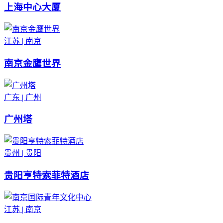
上海中心大厦
江苏 | 南京
南京金鹰世界
广东 | 广州
广州塔
贵州 | 贵阳
贵阳亨特索菲特酒店
江苏 | 南京