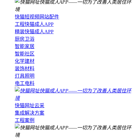
快猫短视频网站配件
工程快猫成人APP
精装快猫成人APP
厨房卫浴
智能家居
智能社区
化学建材
装饰材料
灯具照明
电工电料
快猫网址云采
集成解决方案
工程案例