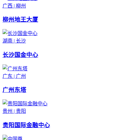
广西 | 柳州
柳州地王大厦
湖南 | 长沙
长沙国金中心
广东 | 广州
广州东塔
贵州 | 贵阳
贵阳国际金融中心