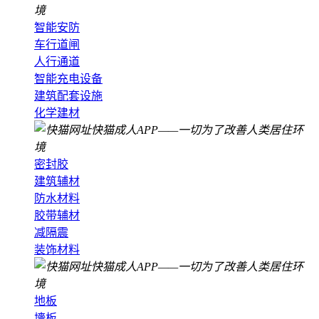
智能安防
车行道闸
人行通道
智能充电设备
建筑配套设施
化学建材
密封胶
建筑辅材
防水材料
胶带辅材
减隔震
装饰材料
地板
墻板