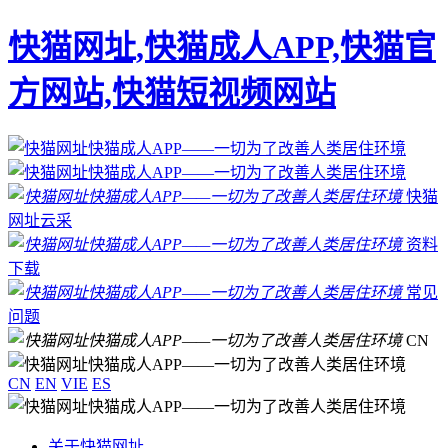
快猫网址,快猫成人APP,快猫官
方网站,快猫短视频网站
快猫
网址云采
资料
下载
常见
问题
CN
CN
EN
VIE
ES
关于快猫网址