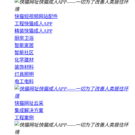
快猫短视频网站配件
工程快猫成人APP
精装快猫成人APP
厨房卫浴
智能家居
智能社区
化学建材
装饰材料
灯具照明
电工电料
快猫网址云采
集成解决方案
工程案例