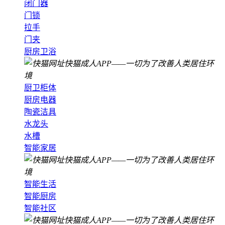
闭门器
门锁
拉手
门夹
厨房卫浴
厨卫柜体
厨房电器
陶瓷洁具
水龙头
水槽
智能家居
智能生活
智能厨房
智能社区