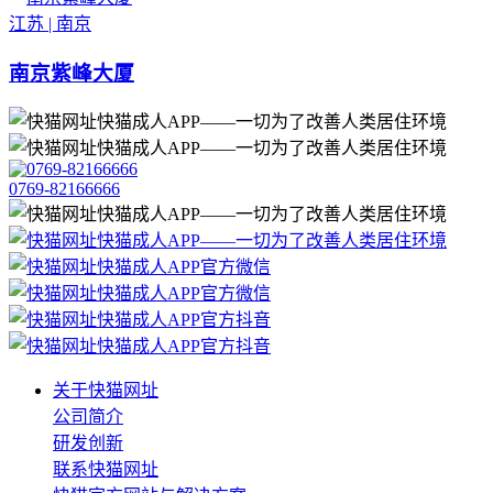
江苏 | 南京
南京紫峰大厦
0769-82166666
关于快猫网址
公司简介
研发创新
联系快猫网址