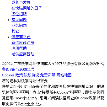
成长与发展
在快猫网址的日子
职位招聘
常见问题
业务问题
其它
供应商平台
新供应商注册
注册帮助
老供应商登陆
©2024 广东快猫网址快猫成人APP制品股份有限公司版权所有
粤ICP备43260811号
Cookies 政策
隐私协议
免责声明
网站地图
您的隐私对快猫网址很重要
快猫网址使用Cookie来个性化和增强您在快猫网址网站上的浏
览体验。点击“接受所有Cookie”，即表示您同
意使用Cookie。您可以阅读快猫网址的Cookie政策以获
取更多信息。