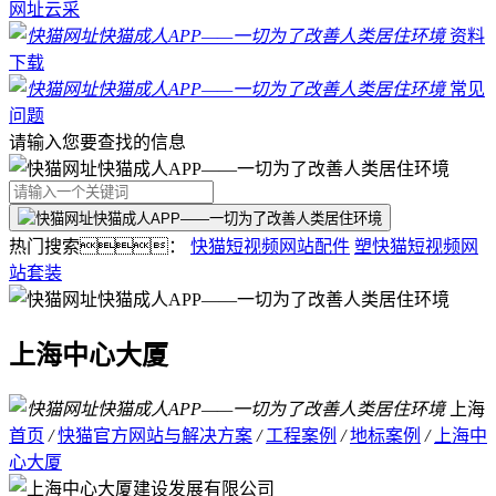
网址云采
资料
下载
常见
问题
请输入您要查找的信息
热门搜索：
快猫短视频网站配件
塑快猫短视频网
站套装
上海中心大厦
上海
首页
/
快猫官方网站与解决方案
/
工程案例
/
地标案例
/
上海中
心大厦