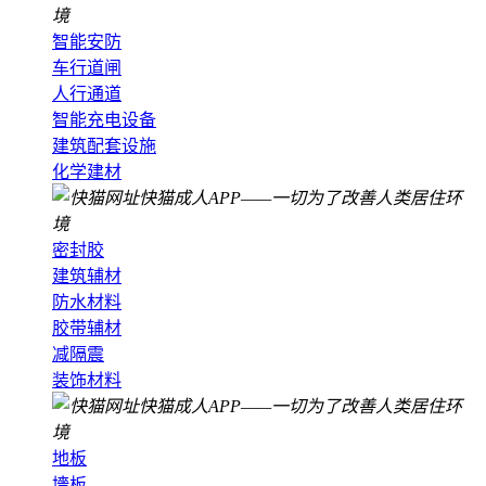
智能安防
车行道闸
人行通道
智能充电设备
建筑配套设施
化学建材
密封胶
建筑辅材
防水材料
胶带辅材
减隔震
装饰材料
地板
墻板