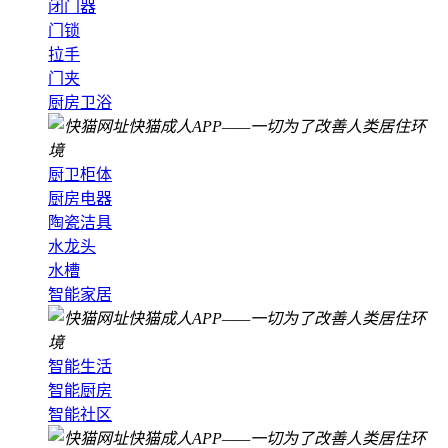
闭门器
门锁
拉手
门夹
厨房卫浴
厨卫柜体
厨房电器
陶瓷洁具
水龙头
水槽
智能家居
智能生活
智能厨房
智能社区