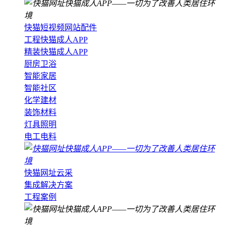
快猫短视频网站配件
工程快猫成人APP
精装快猫成人APP
厨房卫浴
智能家居
智能社区
化学建材
装饰材料
灯具照明
电工电料
快猫网址云采
集成解决方案
工程案例