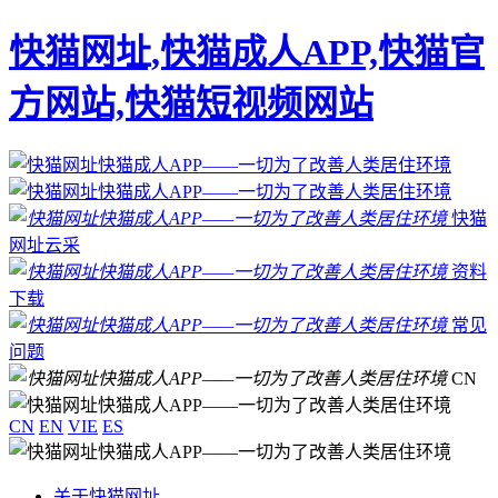
快猫网址,快猫成人APP,快猫官
方网站,快猫短视频网站
快猫
网址云采
资料
下载
常见
问题
CN
CN
EN
VIE
ES
关于快猫网址