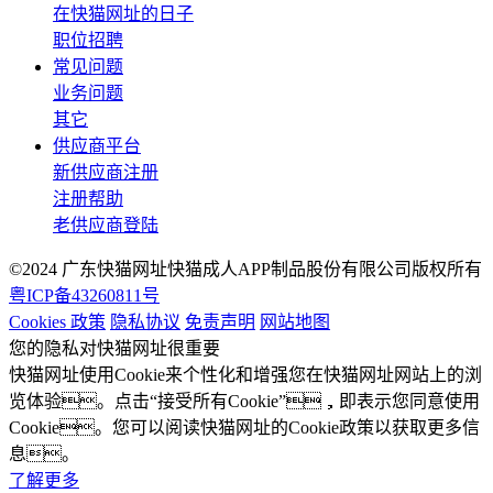
在快猫网址的日子
职位招聘
常见问题
业务问题
其它
供应商平台
新供应商注册
注册帮助
老供应商登陆
©2024 广东快猫网址快猫成人APP制品股份有限公司版权所有
粤ICP备43260811号
Cookies 政策
隐私协议
免责声明
网站地图
您的隐私对快猫网址很重要
快猫网址使用Cookie来个性化和增强您在快猫网址网站上的浏
览体验。点击“接受所有Cookie”，即表示您同意使用
Cookie。您可以阅读快猫网址的Cookie政策以获取更多信
息。
了解更多