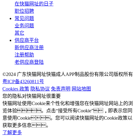
在快猫网址的日子
职位招聘
常见问题
业务问题
其它
供应商平台
新供应商注册
注册帮助
老供应商登陆
©2024 广东快猫网址快猫成人APP制品股份有限公司版权所有
粤ICP备43260811号
Cookies 政策
隐私协议
免责声明
网站地图
您的隐私对快猫网址很重要
快猫网址使用Cookie来个性化和增强您在快猫网址网站上的浏
览体验。点击“接受所有Cookie”，即表示您同
意使用Cookie。您可以阅读快猫网址的Cookie政策以
获取更多信息。
了解更多