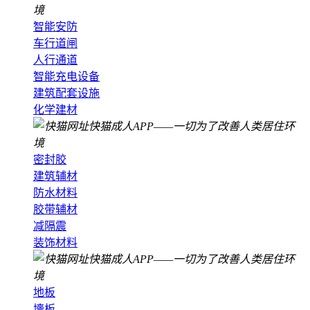
智能安防
车行道闸
人行通道
智能充电设备
建筑配套设施
化学建材
密封胶
建筑辅材
防水材料
胶带辅材
减隔震
装饰材料
地板
墻板