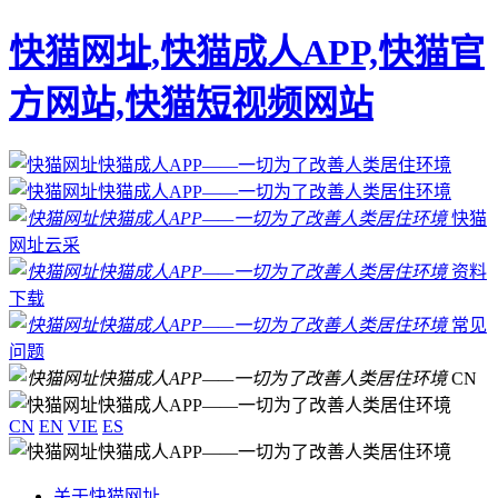
快猫网址,快猫成人APP,快猫官
方网站,快猫短视频网站
快猫
网址云采
资料
下载
常见
问题
CN
CN
EN
VIE
ES
关于快猫网址