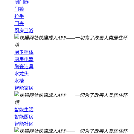
闭门器
门锁
拉手
门夹
厨房卫浴
厨卫柜体
厨房电器
陶瓷洁具
水龙头
水槽
智能家居
智能生活
智能厨房
智能社区