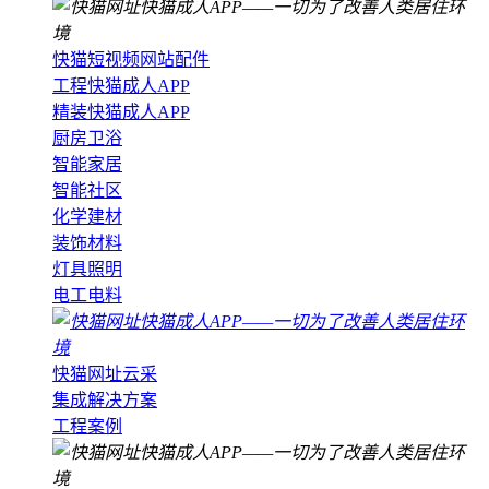
快猫短视频网站配件
工程快猫成人APP
精装快猫成人APP
厨房卫浴
智能家居
智能社区
化学建材
装饰材料
灯具照明
电工电料
快猫网址云采
集成解决方案
工程案例