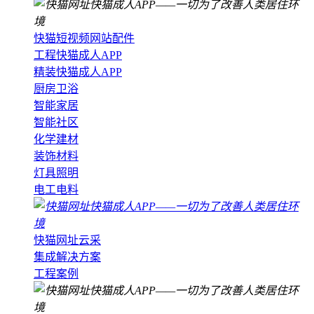
快猫短视频网站配件
工程快猫成人APP
精装快猫成人APP
厨房卫浴
智能家居
智能社区
化学建材
装饰材料
灯具照明
电工电料
快猫网址云采
集成解决方案
工程案例