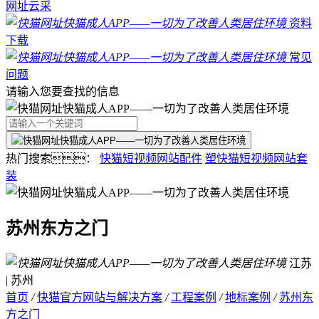
网址云采
资料
下载
常见
问题
请输入您要查找的信息
热门搜索：
快猫短视频网站配件
塑快猫短视频网站套
装
苏州东方之门
江苏
| 苏州
首页
/
快猫官方网站与解决方案
/
工程案例
/
地标案例
/
苏州东
方之门