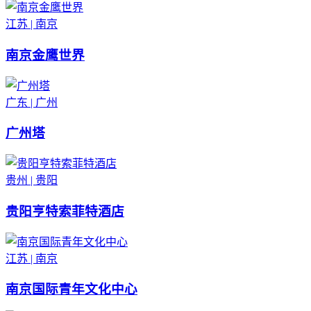
江苏 | 南京
南京金鹰世界
广东 | 广州
广州塔
贵州 | 贵阳
贵阳亨特索菲特酒店
江苏 | 南京
南京国际青年文化中心