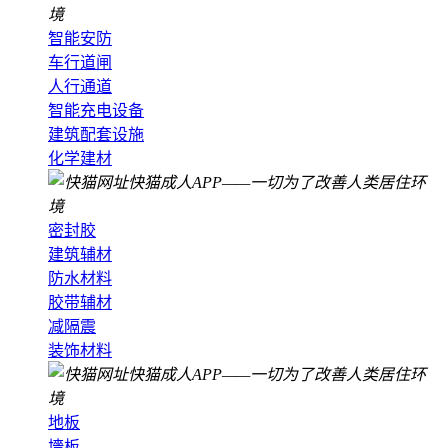
智能安防
车行道闸
人行通道
智能充电设备
建筑配套设施
化学建材
密封胶
建筑辅材
防水材料
胶带辅材
减隔震
装饰材料
地板
墻板