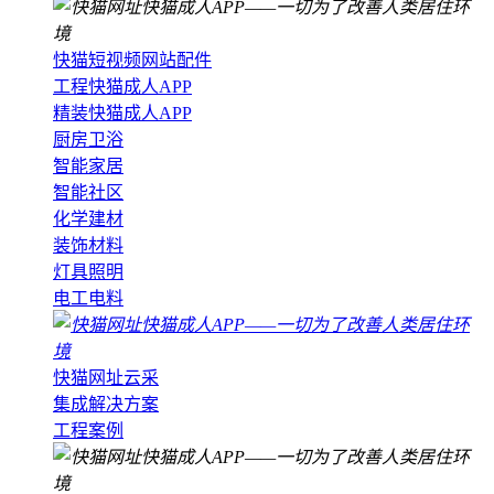
快猫短视频网站配件
工程快猫成人APP
精装快猫成人APP
厨房卫浴
智能家居
智能社区
化学建材
装饰材料
灯具照明
电工电料
快猫网址云采
集成解决方案
工程案例