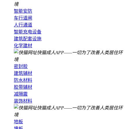
智能安防
车行道闸
人行通道
智能充电设备
建筑配套设施
化学建材
密封胶
建筑辅材
防水材料
胶带辅材
减隔震
装饰材料
地板
墻板