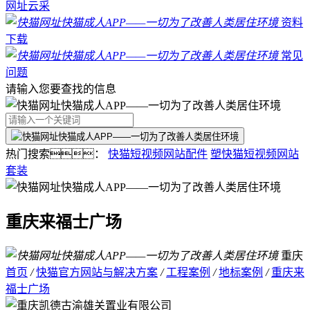
网址云采
资料
下载
常见
问题
请输入您要查找的信息
热门搜索：
快猫短视频网站配件
塑快猫短视频网站
套装
重庆来福士广场
重庆
首页
/
快猫官方网站与解决方案
/
工程案例
/
地标案例
/
重庆来
福士广场