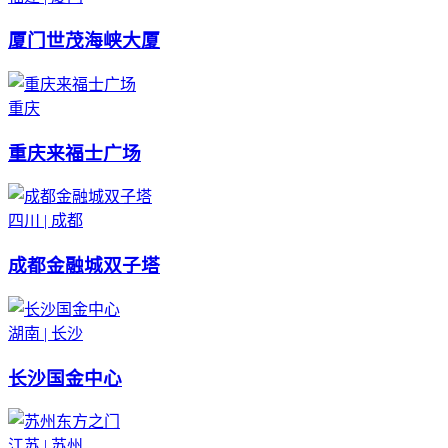
厦门世茂海峡大厦
重庆
重庆来福士广场
四川 | 成都
成都金融城双子塔
湖南 | 长沙
长沙国金中心
江苏 | 苏州