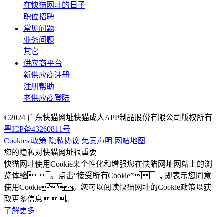
在快猫网址的日子
职位招聘
常见问题
业务问题
其它
供应商平台
新供应商注册
注册帮助
老供应商登陆
©2024 广东快猫网址快猫成人APP制品股份有限公司版权所有
粤ICP备43260811号
Cookies 政策
隐私协议
免责声明
网站地图
您的隐私对快猫网址很重要
快猫网址使用Cookie来个性化和增强您在快猫网址网站上的浏
览体验。点击“接受所有Cookie”，即表示您同意
使用Cookie。您可以阅读快猫网址的Cookie政策以获
取更多信息。
了解更多