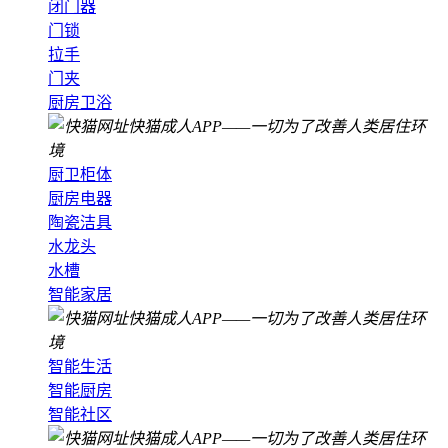
闭门器
门锁
拉手
门夹
厨房卫浴
厨卫柜体
厨房电器
陶瓷洁具
水龙头
水槽
智能家居
智能生活
智能厨房
智能社区