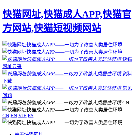
快猫网址,快猫成人APP,快猫官
方网站,快猫短视频网站
快猫
网址云采
资料
下载
常见
问题
CN
CN
EN
VIE
ES
关于快猫网址