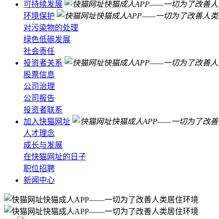
可持续发展
环境保护
对污染物的处理
绿色低碳发展
社会责任
投资者关系
股票信息
公司治理
公司报告
投资者联系
加入快猫网址
人才理念
成长与发展
在快猫网址的日子
职位招聘
新闻中心