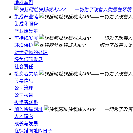
地标案例
集成产业链
集成化服务
产业链集群
可持续发展
环境保护
对污染物的处理
绿色低碳发展
社会责任
投资者关系
股票信息
公司治理
公司报告
投资者联系
加入快猫网址
人才理念
成长与发展
在快猫网址的日子