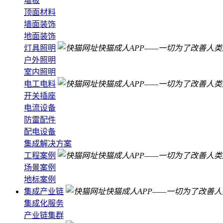
墻板
顶面材料
墙面装饰
地面装饰
灯具照明
户外照明
室内照明
电工电料
开关插座
电流设备
防雷配件
配电设备
集成解决方案
工程案例
场景案例
地标案例
集成产业链
集成化服务
产业链集群