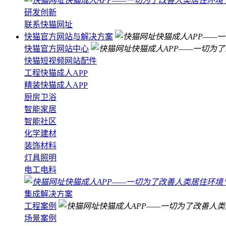
研发创新
联系快猫网址
快猫官方网站与解决方案
快猫官方网站中心
快猫短视频网站配件
工程快猫成人APP
精装快猫成人APP
厨房卫浴
智能家居
智能社区
化学建材
装饰材料
灯具照明
电工电料
集成解决方案
工程案例
场景案例