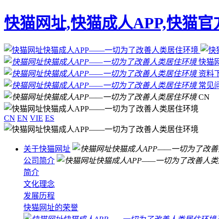
快猫网址,快猫成人APP,快猫
快猫
资料
常见
CN
CN
EN
VIE
ES
关于快猫网址
公司简介
简介
文化理念
发展历程
快猫网址的荣誉