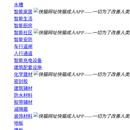
水槽
智能家居
智能生活
智能厨房
智能社区
智能安防
车行道闸
人行通道
智能充电设备
建筑配套设施
化学建材
密封胶
建筑辅材
防水材料
胶带辅材
减隔震
装饰材料
地板