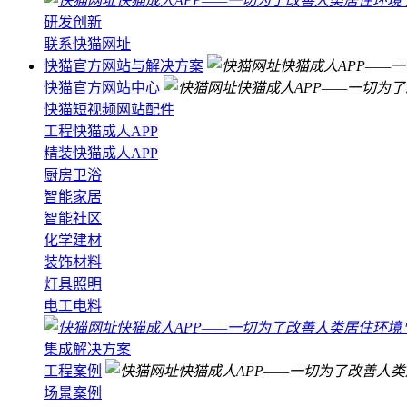
研发创新
联系快猫网址
快猫官方网站与解决方案
快猫官方网站中心
快猫短视频网站配件
工程快猫成人APP
精装快猫成人APP
厨房卫浴
智能家居
智能社区
化学建材
装饰材料
灯具照明
电工电料
集成解决方案
工程案例
场景案例