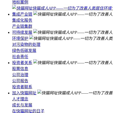
地标案例
集成产业链
集成化服务
产业链集群
可持续发展
环境保护
对污染物的处理
绿色低碳发展
社会责任
投资者关系
股票信息
公司治理
公司报告
投资者联系
加入快猫网址
人才理念
成长与发展
在快猫网址的日子