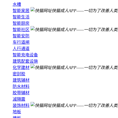
水槽
智能家居
智能生活
智能厨房
智能社区
智能安防
车行道闸
人行通道
智能充电设备
建筑配套设施
化学建材
密封胶
建筑辅材
防水材料
胶带辅材
减隔震
装饰材料
地板