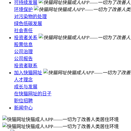
可持续发展
环境保护
对污染物的处理
绿色低碳发展
社会责任
投资者关系
股票信息
公司治理
公司报告
投资者联系
加入快猫网址
人才理念
成长与发展
在快猫网址的日子
职位招聘
新闻中心