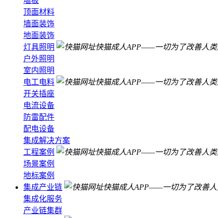
墻板
顶面材料
墙面装饰
地面装饰
灯具照明
户外照明
室内照明
电工电料
开关插座
电流设备
防雷配件
配电设备
集成解决方案
工程案例
场景案例
地标案例
集成产业链
集成化服务
产业链集群