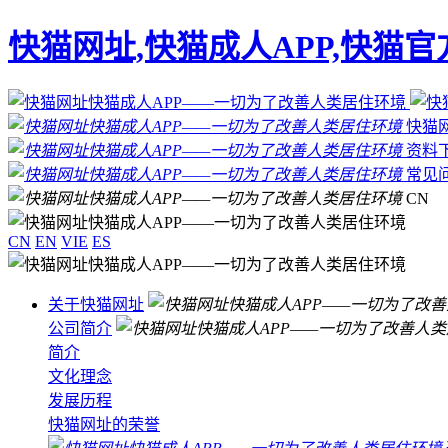
快猫网址,快猫成人APP,快猫
快猫
资料
常见
CN
CN
EN
VIE
ES
关于快猫网址
公司简介
简介
文化理念
发展历程
快猫网址的荣誉